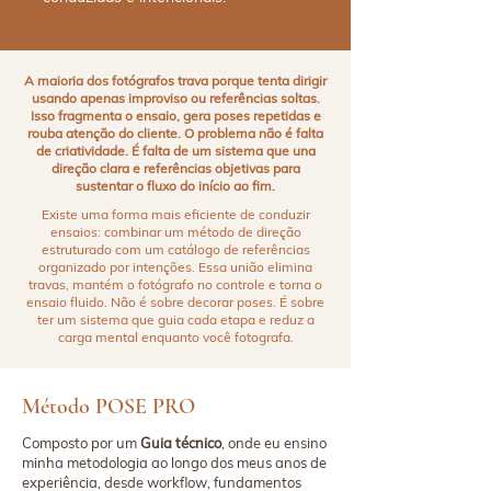
A maioria dos fotógrafos trava porque tenta dirigir
usando apenas improviso ou referências soltas.
Isso fragmenta o ensaio, gera poses repetidas e
rouba atenção do cliente. O problema não é falta
de criatividade. É falta de um sistema que una
direção clara e referências objetivas para
sustentar o fluxo do início ao fim.
Existe uma forma mais eficiente de conduzir
ensaios: combinar um método de direção
estruturado com um catálogo de referências
organizado por intenções. Essa união elimina
travas, mantém o fotógrafo no controle e torna o
ensaio fluido. Não é sobre decorar poses. É sobre
ter um sistema que guia cada etapa e reduz a
carga mental enquanto você fotografa.
Método POSE PRO
Composto por um
Guia técnico
, onde eu ensino
minha metodologia ao longo dos meus anos de
experiência, desde workflow, fundamentos