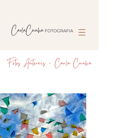
Fotos Autorais - Carla Cunha